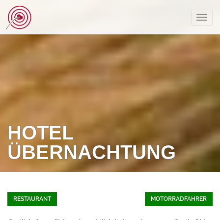
Toggl
navig
HOTEL
ÜBERNACHTUNG
RESTAURANT
MOTORRADFAHRER