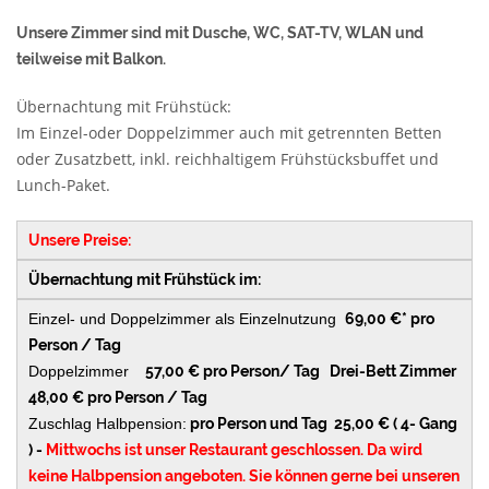
Unsere Zimmer sind mit Dusche, WC, SAT-TV, WLAN und
teilweise mit Balkon.
Übernachtung mit Frühstück:
Im Einzel-oder Doppelzimmer auch mit getrennten Betten
oder Zusatzbett, inkl. reichhaltigem Frühstücksbuffet und
Lunch-Paket.
Unsere Preise:
Übernachtung mit Frühstück im:
Einzel- und Doppelzimmer als Einzelnutzung
69,00 €* pro
Person / Tag
Doppelzimmer
57,00 € pro Person/ Tag Drei-Bett Zimmer
48,00 € pro Person / Tag
Zuschlag Halbpension:
pro Person und Tag 25,00 € ( 4- Gang
) -
Mittwochs ist unser Restaurant geschlossen. Da wird
keine Halbpension angeboten. Sie können gerne bei unseren